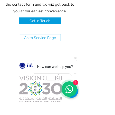
the contact form and we will get back to
you at our earliest convenience.
Get in Touch
Go to Service Page
How can we help you?
1