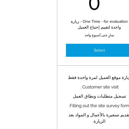
0SAR
30
0
One Time - for evaluation - زيارة
واحدة لتقييم إحتياج العميل
سارٍ حتى أسبوع واحد
Select
يارة موقع العميل لمرة واحدة فقط
Customer site visit .
تسجيل متطلبات ونطاق العمل
Filling out the site survey form
قديم تسعيرة بالأعمال و المواد بعد
الزيارة