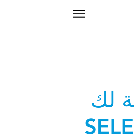
بة لك
SELE