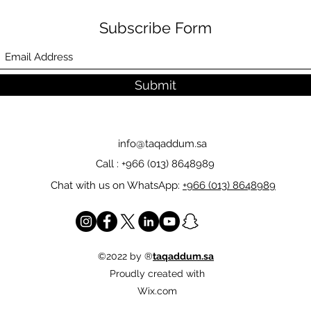
Subscribe Form
Submit
info@taqaddum.sa
Call : +966 (013) 8648989
Chat with us on WhatsApp:
+966 (013) 8648989
©2022 by ®
taqaddum.sa
Proudly created with
Wix.com