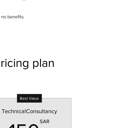
 no benefits.
Best Value
TechnicalConsultancy
SAR