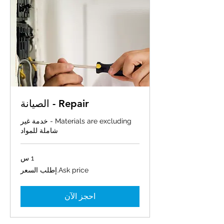
Repair - الصيانة
Materials are excluding - خدمة غير
شاملة للمواد
1 س
Ask
Ask price.إطلب السعر
price.إطلب
السعر
احجز الآن