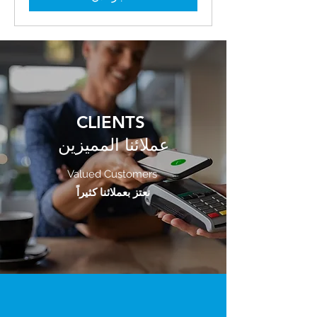
CLIENTS
عملائنا المميزين
Valued Customers
نعتز بعملائنا كثيراً