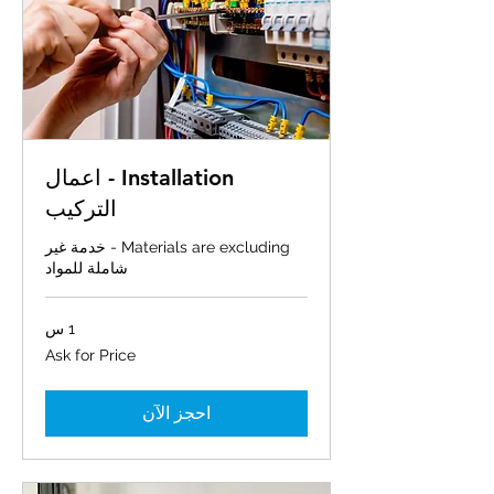
Installation - اعمال
التركيب
Materials are excluding - خدمة غير
شاملة للمواد
1 س
Ask
Ask for Price
for
Price
احجز الآن