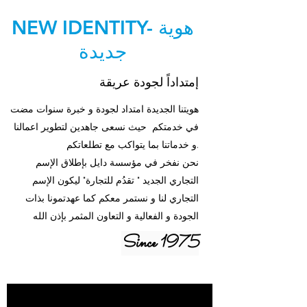
NEW IDENTITY- هوية
جديدة
إمتداداً لجودة عريقة
هويتنا الجديدة امتداد لجودة و خبرة سنوات مضت
في خدمتكم حيث نسعى جاهدين لتطوير اعمالنا
و خدماتنا بما يتواكب مع تطلعاتكم.
نحن نفخر في مؤسسة دايل بإطلاق الإسم
التجاري الجديد " تقدُم للتجارة" ليكون الإسم
التجاري لنا و نستمر معكم كما عهدتمونا بذات
الجودة و الفعالية و التعاون المثمر بإذن الله
Since 1975