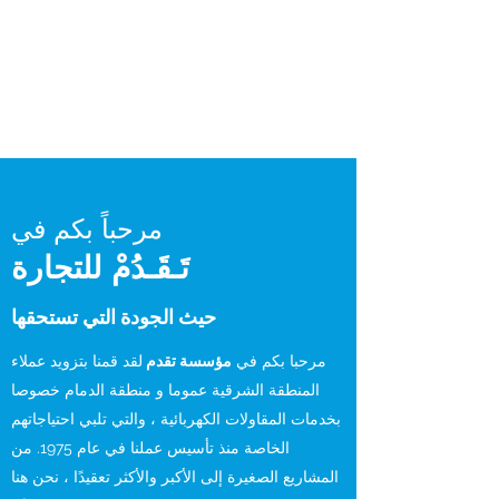
مرحباً بكم في
تَـقَـدُمْ للتجارة
حيث الجودة التي تستحقها
مرحبا بكم في
مؤسسة تقدم
لقد قمنا بتزويد عملاء
المنطقة الشرقية عموما و منطقة الدمام خصوصا
بخدمات المقاولات الكهربائية ، والتي تلبي احتياجاتهم
الخاصة منذ تأسيس عملنا في عام 1975. من
المشاريع الصغيرة إلى الأكبر والأكثر تعقيدًا ، نحن هنا