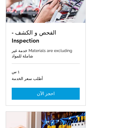
الفحص و الكشف -
Inspection
Materials are excluding خدمة غير
شاملة للمواد
1 س
أطلب
أطلب سعر الخدمة
سعر
الخدمة
احجز الآن