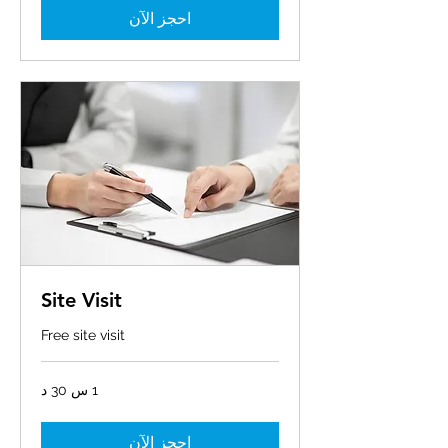
احجز الآن
Site Visit
Free site visit
1 س 30 د
احجز الآن