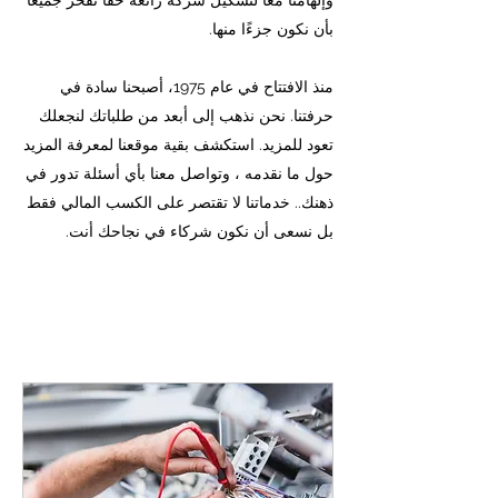
وإلهامنا معًا لتشكيل شركة رائعة حقًا نفخر جميعًا
بأن نكون جزءًا منها.
منذ الافتتاح في عام 1975، أصبحنا سادة في
حرفتنا. نحن نذهب إلى أبعد من طلباتك لنجعلك
تعود للمزيد. استكشف بقية موقعنا لمعرفة المزيد
حول ما نقدمه ، وتواصل معنا بأي أسئلة تدور في
ذهنك.. خدماتنا لا تقتصر على الكسب المالي فقط
بل نسعى أن نكون شركاء في نجاحك أنت.